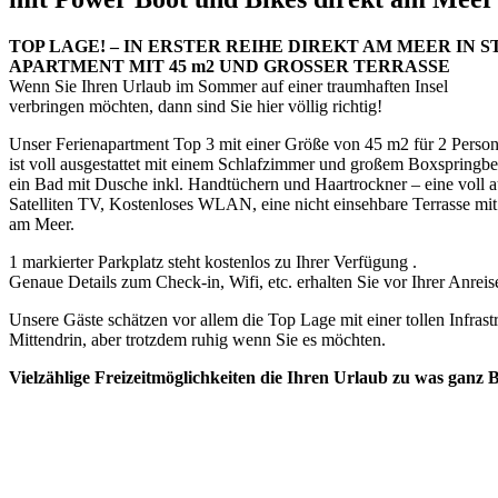
TOP LAGE! – IN ERSTER REIHE DIREKT AM MEER IN
S
APARTMENT MIT 45 m2 UND GROSSER TERRASSE
Wenn Sie Ihren Urlaub im Sommer auf einer traumhaften Insel
verbringen möchten, dann sind Sie hier völlig richtig!
Unser Ferienapartment Top 3 mit einer Größe von 45 m2 für 2 Perso
ist voll ausgestattet mit einem Schlafzimmer und großem Boxspringbet
ein Bad mit Dusche inkl. Handtüchern und Haartrockner – eine voll 
Satelliten TV, Kostenloses WLAN, eine nicht einsehbare Terrasse mit
am Meer.
1 markierter Parkplatz steht kostenlos zu Ihrer Verfügung .
Genaue Details zum Check-in, Wifi, etc. erhalten Sie vor Ihrer Anreis
Unsere Gäste schätzen vor allem die Top Lage mit einer tollen Infrast
Mittendrin, aber trotzdem ruhig wenn Sie es möchten.
Vielzählige Freizeitmöglichkeiten die Ihren Urlaub zu was gan