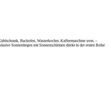
r, Kühlschrank, Backofen, Wasserkocher, Kaffeemaschine uvm. –
klusive Sonnenliegen mit Sonnenschirmen direkt in der ersten Reihe